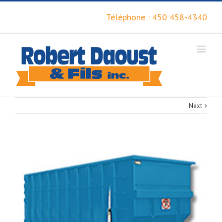
Téléphone : 450 458-4340
Next